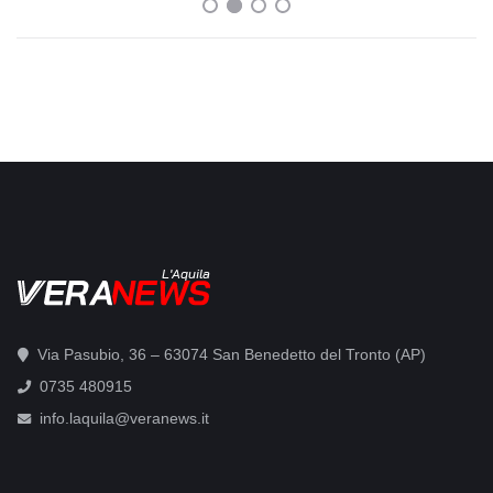
L'Aquila
Via Pasubio, 36 – 63074 San Benedetto del Tronto (AP)
0735 480915
info.laquila@veranews.it