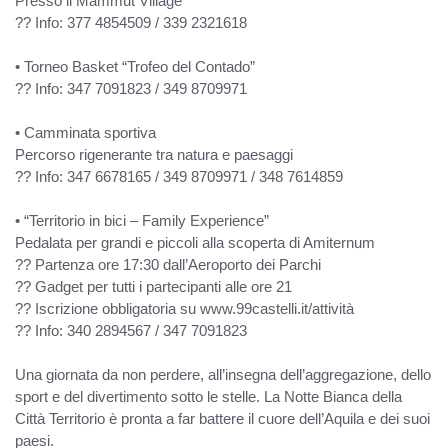
Presso il Mammut Village
?? Info: 377 4854509 / 339 2321618
• Torneo Basket “Trofeo del Contado”
?? Info: 347 7091823 / 349 8709971
• Camminata sportiva
Percorso rigenerante tra natura e paesaggi
?? Info: 347 6678165 / 349 8709971 / 348 7614859
• “Territorio in bici – Family Experience”
Pedalata per grandi e piccoli alla scoperta di Amiternum
?? Partenza ore 17:30 dall’Aeroporto dei Parchi
?? Gadget per tutti i partecipanti alle ore 21
?? Iscrizione obbligatoria su www.99castelli.it/attività
?? Info: 340 2894567 / 347 7091823
Una giornata da non perdere, all’insegna dell’aggregazione, dello
sport e del divertimento sotto le stelle. La Notte Bianca della
Città Territorio è pronta a far battere il cuore dell’Aquila e dei suoi
paesi.