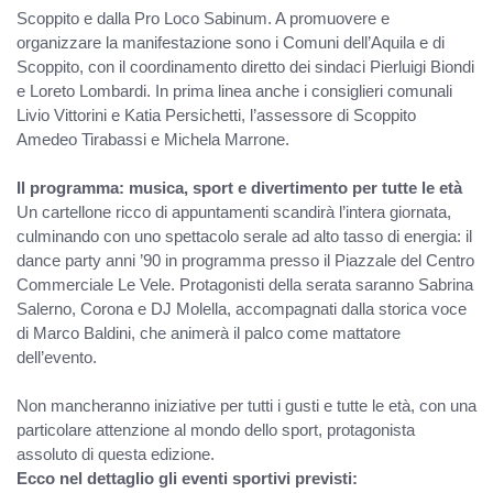
Scoppito e dalla Pro Loco Sabinum. A promuovere e
organizzare la manifestazione sono i Comuni dell’Aquila e di
Scoppito, con il coordinamento diretto dei sindaci Pierluigi Biondi
e Loreto Lombardi. In prima linea anche i consiglieri comunali
Livio Vittorini e Katia Persichetti, l’assessore di Scoppito
Amedeo Tirabassi e Michela Marrone.
Il programma: musica, sport e divertimento per tutte le età
Un cartellone ricco di appuntamenti scandirà l’intera giornata,
culminando con uno spettacolo serale ad alto tasso di energia: il
dance party anni ’90 in programma presso il Piazzale del Centro
Commerciale Le Vele. Protagonisti della serata saranno Sabrina
Salerno, Corona e DJ Molella, accompagnati dalla storica voce
di Marco Baldini, che animerà il palco come mattatore
dell’evento.
Non mancheranno iniziative per tutti i gusti e tutte le età, con una
particolare attenzione al mondo dello sport, protagonista
assoluto di questa edizione.
Ecco nel dettaglio gli eventi sportivi previsti: