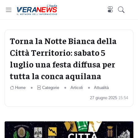
L'Aquila
Torna la Notte Bianca della
Città Territorio: sabato 5
luglio una festa diffusa per
tutta la conca aquilana
Home
Categorie
Articoli
Attualità
27 giugno 2025
15:54