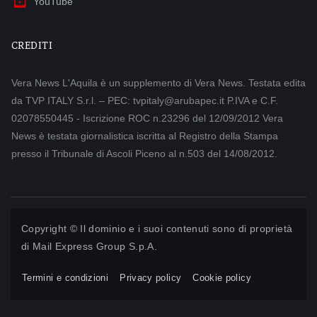
YouTube
CREDITI
Vera News L'Aquila è un supplemento di Vera News. Testata edita
da TVP ITALY S.r.l. – PEC: tvpitaly@arubapec.it P.IVA e C.F.
02078550445 - Iscrizione ROC n.23296 del 12/09/2012 Vera
News è testata giornalistica iscritta al Registro della Stampa
presso il Tribunale di Ascoli Piceno al n.503 del 14/08/2012.
Copyright © Il dominio e i suoi contenuti sono di proprietà
di
Mail Express Group S.p.A.
Termini e condizioni
Privacy policy
Cookie policy