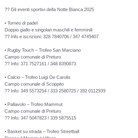
?? Gli eventi sportivi della Notte Bianca 2025
• Torneo di padel
Doppio giallo e singolari maschili e femminili
?? Info e iscrizioni: 328 7840706 / 347 4749407
• Rugby Touch – Trofeo San Marciano
Campo comunale di Preturo
?? Info: 371 7527161 / 348 8390873
• Calcio – Trofeo Luigi De Carolis
Campo comunale di Scoppito
?? Info: 349 5573254 / 333 2580725 / 392 0112939
• Pallavolo – Trofeo Mammut
Campo comunale di Preturo
?? Info: 347 5047823 / 339 5875515
• Basket su strada – Trofeo Streetball