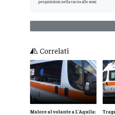
perquisizioni nella caccia alle armi
Correlati
 Abruzzo:
Malore al volante a L’Aquila:
Trage