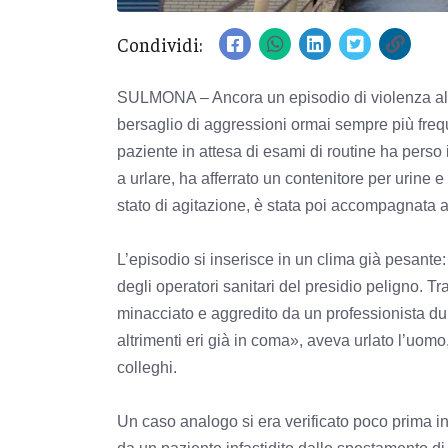
Condividi:
SULMONA – Ancora un episodio di violenza all’
bersaglio di aggressioni ormai sempre più frequen
paziente in attesa di esami di routine ha perso 
a urlare, ha afferrato un contenitore per urine e
stato di agitazione, è stata poi accompagnata 
L’episodio si inserisce in un clima già pesante: 
degli operatori sanitari del presidio peligno. T
minacciato e aggredito da un professionista dur
altrimenti eri già in coma», aveva urlato l’uom
colleghi.
Un caso analogo si era verificato poco prima i