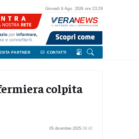
Giovedì
6
Ago.
2026
ore 23:29
VENTA PARTNER
CONTATTI
fermiera colpita
05 dicembre 2025
09:42