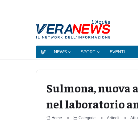
L'Aquila
NEWS
SPORT
EVENTI
Sulmona, nuova ag
nel laboratorio an
Home
Categorie
Articoli
Attu