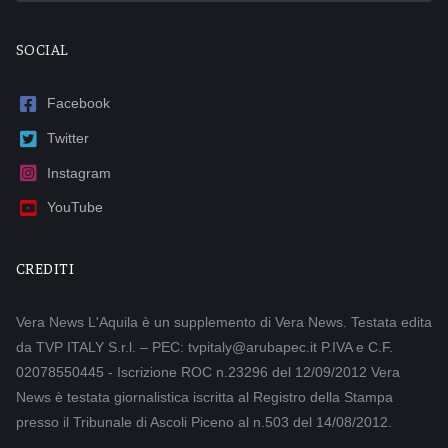
SOCIAL
Facebook
Twitter
Instagram
YouTube
CREDITI
Vera News L'Aquila è un supplemento di Vera News. Testata edita
da TVP ITALY S.r.l. – PEC: tvpitaly@arubapec.it P.IVA e C.F.
02078550445 - Iscrizione ROC n.23296 del 12/09/2012 Vera
News è testata giornalistica iscritta al Registro della Stampa
presso il Tribunale di Ascoli Piceno al n.503 del 14/08/2012.