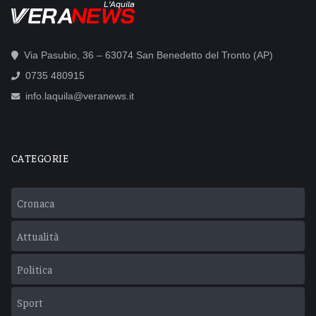
L'Aquila
Via Pasubio, 36 – 63074 San Benedetto del Tronto (AP)
0735 480915
info.laquila@veranews.it
CATEGORIE
Cronaca
Attualità
Politica
Sport