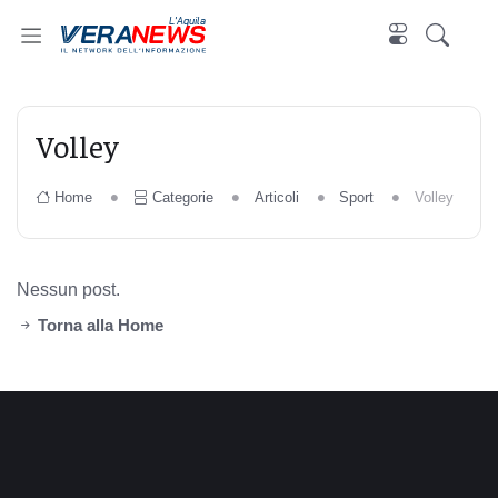
L'Aquila
Volley
Home
Categorie
Articoli
Sport
Volley
Nessun post.
Torna alla Home