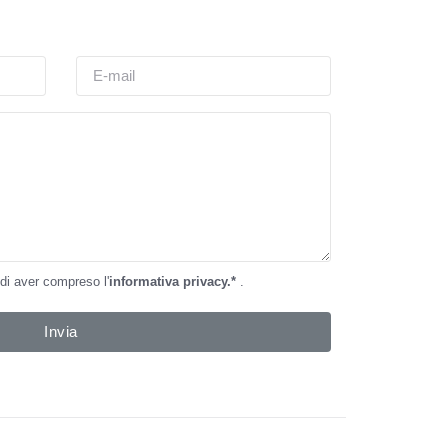
 di aver compreso l'
informativa privacy.*
.
Invia