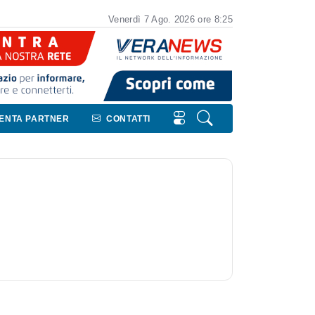
Venerdì
7
Ago.
2026
ore 8:25
VENTA PARTNER
CONTATTI