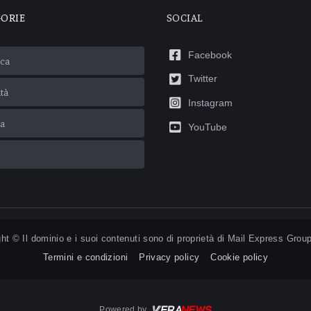
GORIE
SOCIAL
Facebook
ca
Twitter
ità
Instagram
ca
YouTube
ht © Il dominio e i suoi contenuti sono di proprietà di
Mail Express Group
Termini e condizioni
Privacy policy
Cookie policy
Powered by