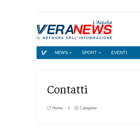
L'Aquila
NEWS
SPORT
EVENTI
Contatti
Home
Categorie