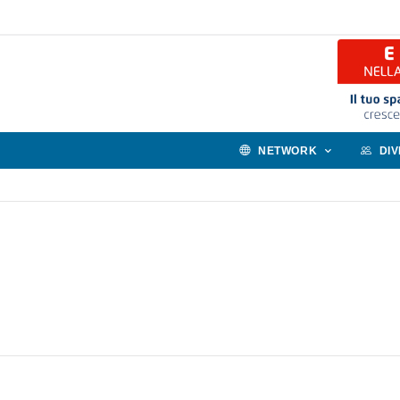
NETWORK
DI