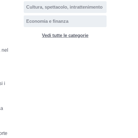
Cultura, spettacolo, intrattenimento
Economia e finanza
Vedi tutte le categorie
 nel
i i
la
orte