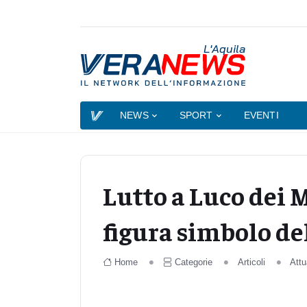
L'Aquila
NEWS
SPORT
EVENTI
Lutto a Luco dei 
figura simbolo d
Home
Categorie
Articoli
Attu