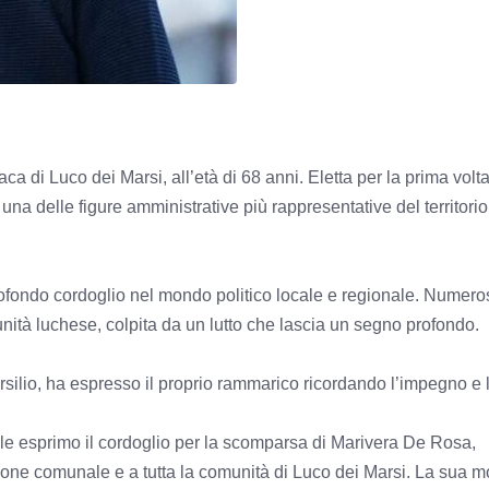
a di Luco dei Marsi, all’età di 68 anni. Eletta per la prima volta
na delle figure amministrative più rappresentative del territorio
ofondo cordoglio nel mondo politico locale e regionale. Numeros
nità luchese, colpita da un lutto che lascia un segno profondo.
silio, ha espresso il proprio rammarico ricordando l’impegno e 
le esprimo il cordoglio per la scomparsa di Marivera De Rosa,
zione comunale e a tutta la comunità di Luco dei Marsi. La sua m