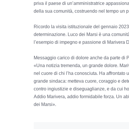
priva il paese di un’amministratrice appassionata
della sua comunità, costruendo nel tempo un p
Ricordo la visita istituzionale del gennaio 202
determinazione. Luco dei Marsi è una comunità
l’esempio di impegno e passione di Marivera De
Messaggio carico di dolore anche da parte di P
«Una notizia tremenda, un grande dolore. Mari
nel cuore di chi l’ha conosciuta. Ha affrontato 
grande sindaca: metteva cuore, coraggio e dete
contro ingiustizie e diseguaglianze, e da cui h
Addio Marivera, addio formidabile forza. Un abb
dei Marsi».