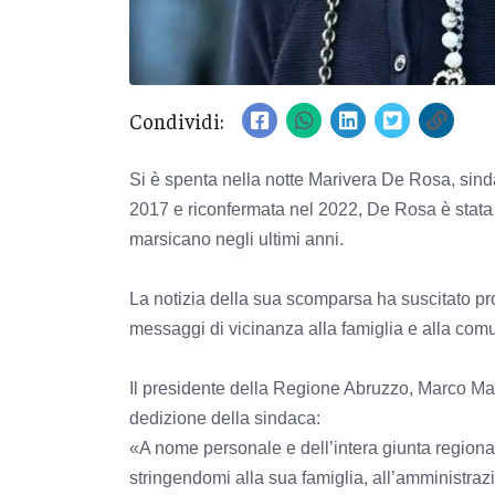
Condividi:
Si è spenta nella notte Marivera De Rosa, sindac
2017 e riconfermata nel 2022, De Rosa è stata u
marsicano negli ultimi anni.
La notizia della sua scomparsa ha suscitato pr
messaggi di vicinanza alla famiglia e alla comu
Il presidente della Regione Abruzzo, Marco Mar
dedizione della sindaca:
«A nome personale e dell’intera giunta regiona
stringendomi alla sua famiglia, all’amministra