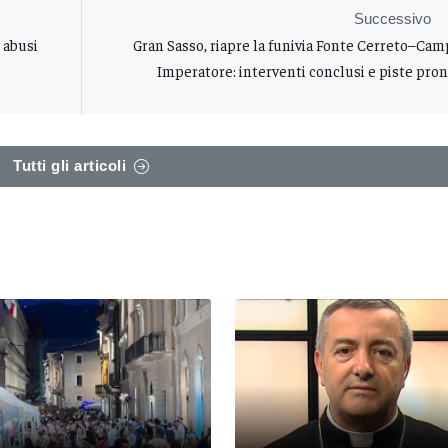
Successivo
i abusi
Gran Sasso, riapre la funivia Fonte Cerreto–Ca
Imperatore: interventi conclusi e piste pro
Tutti gli articoli