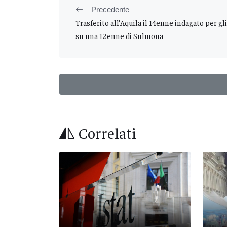
Precedente
Trasferito all’Aquila il 14enne indagato per gl
su una 12enne di Sulmona
Correlati