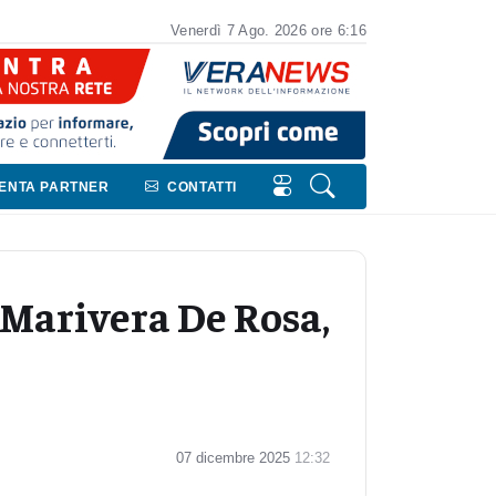
Venerdì
7
Ago.
2026
ore 6:16
VENTA PARTNER
CONTATTI
 Marivera De Rosa,
07 dicembre 2025
12:32