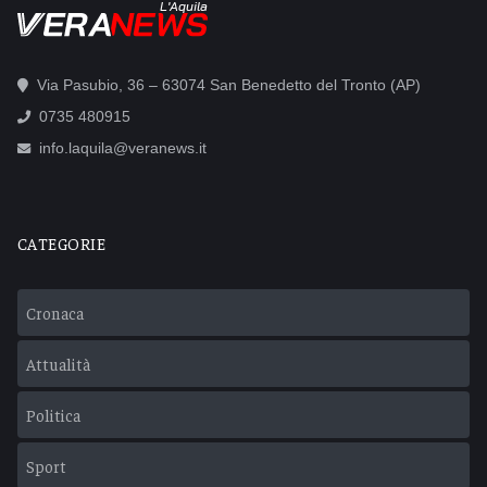
L'Aquila
Via Pasubio, 36 – 63074 San Benedetto del Tronto (AP)
0735 480915
info.laquila@veranews.it
CATEGORIE
Cronaca
Attualità
Politica
Sport