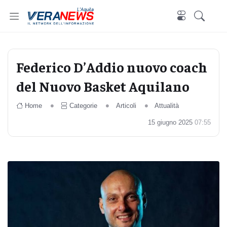
L'Aquila
Federico D’Addio nuovo coach
del Nuovo Basket Aquilano
Home
Categorie
Articoli
Attualità
15 giugno 2025
07:55