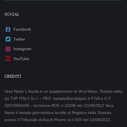
SOCIAL
Facebook
Twitter
Instagram
YouTube
CREDITI
Vera News L'Aquila è un supplemento di Vera News. Testata edita
da TVP ITALY S.r.l. – PEC: tvpitaly@arubapec.it P.IVA e C.F.
02078550445 - Iscrizione ROC n.23296 del 12/09/2012 Vera
News è testata giornalistica iscritta al Registro della Stampa
presso il Tribunale di Ascoli Piceno al n.503 del 14/08/2012.