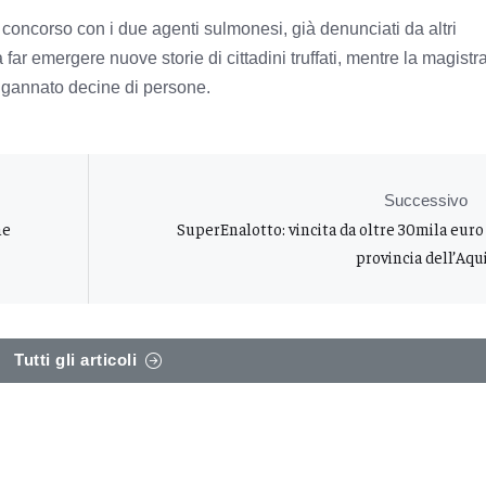
 concorso con i due agenti sulmonesi, già denunciati da altri
far emergere nuove storie di cittadini truffati, mentre la magistr
ngannato decine di persone.
Successivo
ne
SuperEnalotto: vincita da oltre 30mila euro
provincia dell’Aqu
Tutti gli articoli