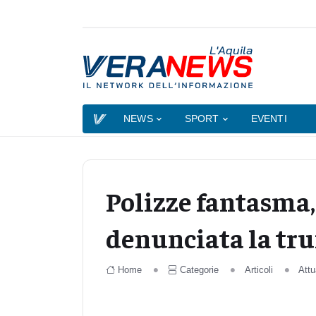
L'Aquila
NEWS
SPORT
EVENTI
Polizze fantasma,
denunciata la tru
Home
Categorie
Articoli
Attu