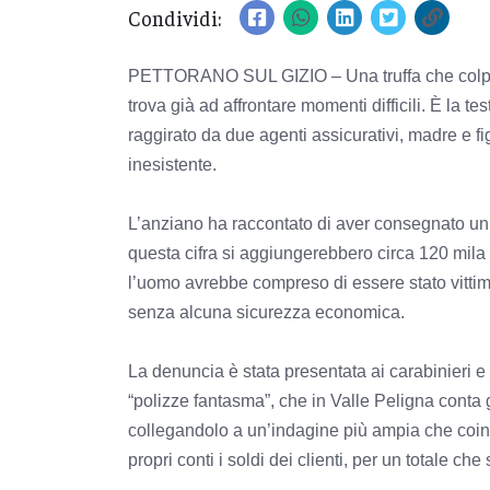
Condividi:
PETTORANO SUL GIZIO – Una truffa che colpisce 
trova già ad affrontare momenti difficili. È la 
raggirato da due agenti assicurativi, madre e fig
inesistente.
L’anziano ha raccontato di aver consegnato un a
questa cifra si aggiungerebbero circa 120 mila 
l’uomo avrebbe compreso di essere stato vittim
senza alcuna sicurezza economica.
La denuncia è stata presentata ai carabinieri e 
“polizze fantasma”, che in Valle Peligna conta g
collegandolo a un’indagine più ampia che coinv
propri conti i soldi dei clienti, per un totale che