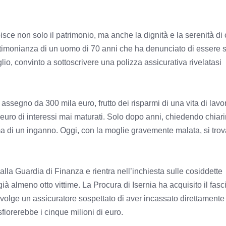
non solo il patrimonio, ma anche la dignità e la serenità di c
testimonianza di un uomo di 70 anni che ha denunciato di essere s
lio, convinto a sottoscrivere una polizza assicurativa rivelatasi
ssegno da 300 mila euro, frutto dei risparmi di una vita di lavo
euro di interessi mai maturati. Solo dopo anni, chiedendo chiari
a di un inganno. Oggi, con la moglie gravemente malata, si trov
alla Guardia di Finanza e rientra nell’inchiesta sulle cosiddette
ià almeno otto vittime. La Procura di Isernia ha acquisito il fasc
olge un assicuratore sospettato di aver incassato direttamente
 sfiorerebbe i cinque milioni di euro.