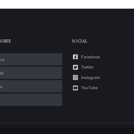
GORIE
SOCIAL
Facebook
ca
Twitter
ità
Instagram
ca
YouTube