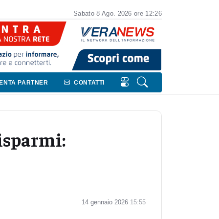
Sabato
8
Ago.
2026
ore 12:26
VENTA PARTNER
CONTATTI
isparmi:
14 gennaio 2026
15:55