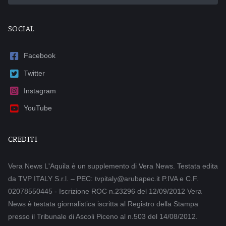
SOCIAL
Facebook
Twitter
Instagram
YouTube
CREDITI
Vera News L'Aquila è un supplemento di Vera News. Testata edita
da TVP ITALY S.r.l. – PEC: tvpitaly@arubapec.it P.IVA e C.F.
02078550445 - Iscrizione ROC n.23296 del 12/09/2012 Vera
News è testata giornalistica iscritta al Registro della Stampa
presso il Tribunale di Ascoli Piceno al n.503 del 14/08/2012.