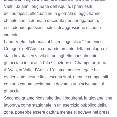
Vietri, 32 anni, originaria dell’Aquila. I primi esiti
dell’autopsia, effettuata nella giornata di oggi, hanno
chiarito che la donna è deceduta per annegamento,
escludendo qualsiasi ipotesi di aggressione o cause
violente.
Laura Vietri, diplomata al Liceo linguistico “Domenico
Cotugno” dell’Aquila e grande amante della montagna, è
stata trovata senza vita in un laghetto parzialmente
ghiacciato in località Pilaz, frazione di Champoluc, in Val
d’Ayas, in Valle d’Aosta. L’esame medico-legale ha
evidenziato alcune lievi escoriazioni, ritenute compatibili
con una caduta accidentale dovuta a una scivolata sul
ghiaccio.
Secondo quanto ricostruito dagli inquirenti, la giovane, che
lavorava come stagionale in un esercizio pubblico della
zona, potrebbe essere caduta mentre si trovava nei pressi