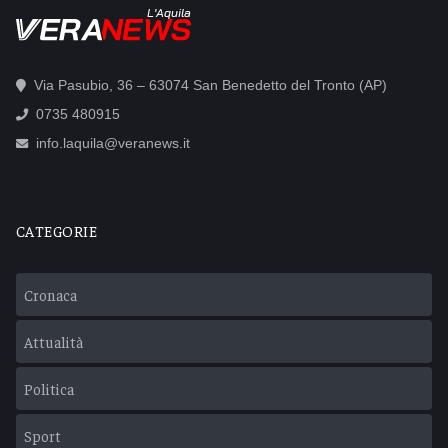
L'Aquila
Via Pasubio, 36 – 63074 San Benedetto del Tronto (AP)
0735 480915
info.laquila@veranews.it
CATEGORIE
Cronaca
Attualità
Politica
Sport