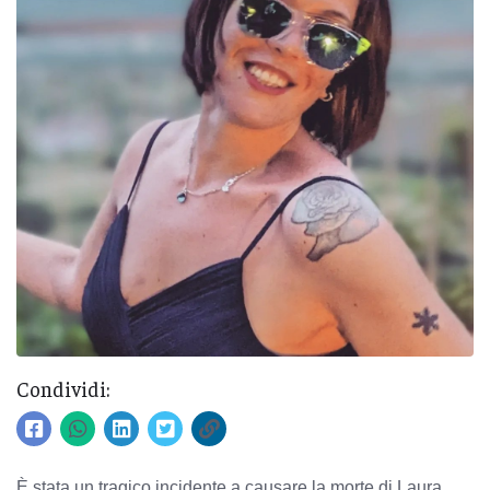
Condividi:
È stata un tragico incidente a causare la morte di Laura