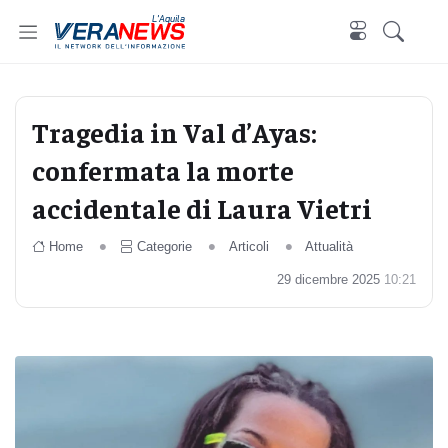
L'Aquila
Tragedia in Val d’Ayas:
confermata la morte
accidentale di Laura Vietri
Home
Categorie
Articoli
Attualità
29 dicembre 2025
10:21