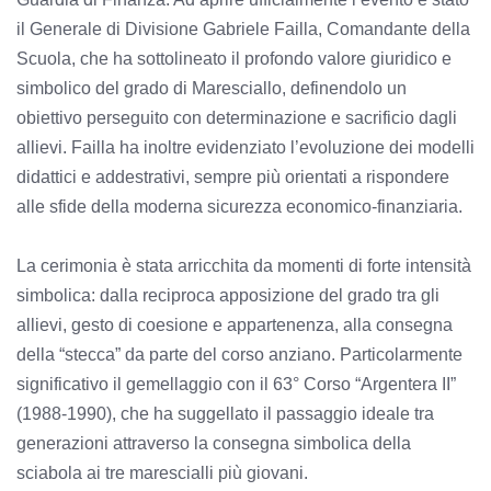
il Generale di Divisione Gabriele Failla, Comandante della
Scuola, che ha sottolineato il profondo valore giuridico e
simbolico del grado di Maresciallo, definendolo un
obiettivo perseguito con determinazione e sacrificio dagli
allievi. Failla ha inoltre evidenziato l’evoluzione dei modelli
didattici e addestrativi, sempre più orientati a rispondere
alle sfide della moderna sicurezza economico-finanziaria.
La cerimonia è stata arricchita da momenti di forte intensità
simbolica: dalla reciproca apposizione del grado tra gli
allievi, gesto di coesione e appartenenza, alla consegna
della “stecca” da parte del corso anziano. Particolarmente
significativo il gemellaggio con il 63° Corso “Argentera II”
(1988-1990), che ha suggellato il passaggio ideale tra
generazioni attraverso la consegna simbolica della
sciabola ai tre marescialli più giovani.