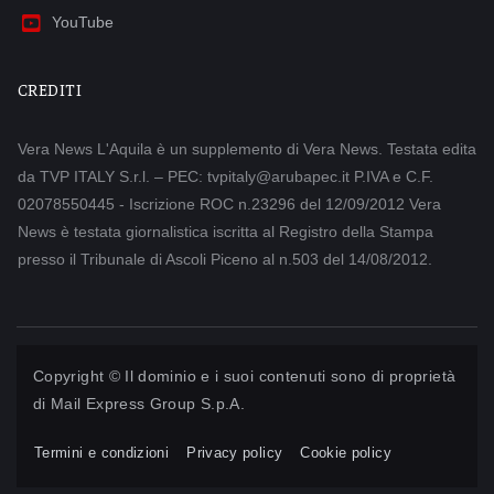
YouTube
CREDITI
Vera News L'Aquila è un supplemento di Vera News. Testata edita
da TVP ITALY S.r.l. – PEC: tvpitaly@arubapec.it P.IVA e C.F.
02078550445 - Iscrizione ROC n.23296 del 12/09/2012 Vera
News è testata giornalistica iscritta al Registro della Stampa
presso il Tribunale di Ascoli Piceno al n.503 del 14/08/2012.
Copyright © Il dominio e i suoi contenuti sono di proprietà
di
Mail Express Group S.p.A.
Termini e condizioni
Privacy policy
Cookie policy