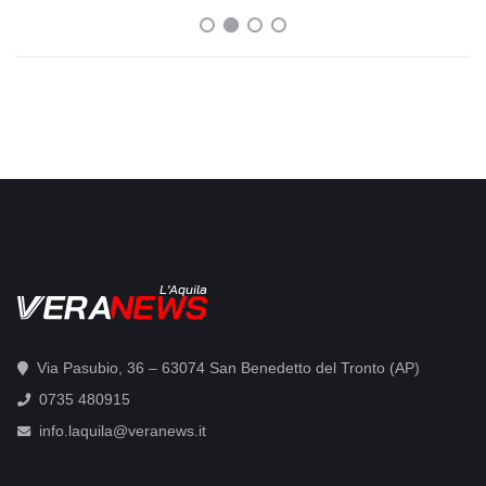
L'Aquila
Via Pasubio, 36 – 63074 San Benedetto del Tronto (AP)
0735 480915
info.laquila@veranews.it