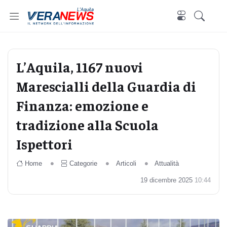
L'Aquila
L’Aquila, 1167 nuovi
Marescialli della Guardia di
Finanza: emozione e
tradizione alla Scuola
Ispettori
Home
Categorie
Articoli
Attualità
19 dicembre 2025
10:44