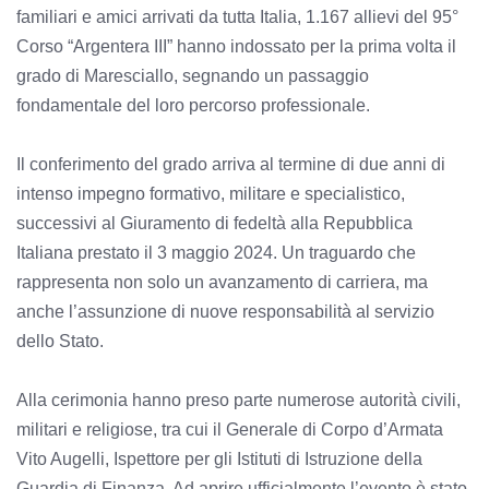
familiari e amici arrivati da tutta Italia, 1.167 allievi del 95°
Corso “Argentera III” hanno indossato per la prima volta il
grado di Maresciallo, segnando un passaggio
fondamentale del loro percorso professionale.
Il conferimento del grado arriva al termine di due anni di
intenso impegno formativo, militare e specialistico,
successivi al Giuramento di fedeltà alla Repubblica
Italiana prestato il 3 maggio 2024. Un traguardo che
rappresenta non solo un avanzamento di carriera, ma
anche l’assunzione di nuove responsabilità al servizio
dello Stato.
Alla cerimonia hanno preso parte numerose autorità civili,
militari e religiose, tra cui il Generale di Corpo d’Armata
Vito Augelli, Ispettore per gli Istituti di Istruzione della
Guardia di Finanza. Ad aprire ufficialmente l’evento è stato