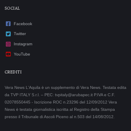
SOCIAL
Facebook
Twitter
Instagram
YouTube
CREDITI
Vera News L'Aquila è un supplemento di Vera News. Testata edita
da TVP ITALY S.r.l. – PEC: tvpitaly@arubapec.it P.IVA e C.F.
02078550445 - Iscrizione ROC n.23296 del 12/09/2012 Vera
News è testata giornalistica iscritta al Registro della Stampa
presso il Tribunale di Ascoli Piceno al n.503 del 14/08/2012.