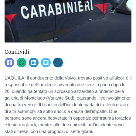
Condividi:
L’AQUILA. Il conducente della Volvo, trovato positivo all’alcol, è il
responsabile dell’incidente avvenuto due sere fa
poco dopo le
20, quando ha tentato un sorpasso azzardato all’interno della
galleria di Monteluco (Variante Sud), causando il coinvolgimento
di quattro veicoli. Il bilancio dell’incidente parla di tre feriti gravi e
di altri automobilisti sotto shock a causa dell’impatto. Due
persone sono ancora ricoverate in ospedale per trauma toracico
e lesioni agli arti, mentre altri due coinvolti nell’incidente sono
stati dimessi con una prognosi di sette giorni.