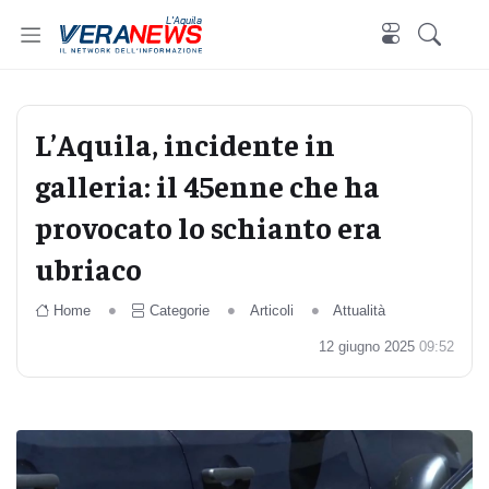
L'Aquila
L’Aquila, incidente in
galleria: il 45enne che ha
provocato lo schianto era
ubriaco
Home
Categorie
Articoli
Attualità
12 giugno 2025
09:52